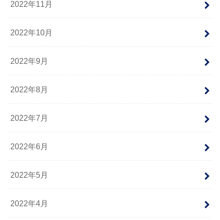
2022年11月
2022年10月
2022年9月
2022年8月
2022年7月
2022年6月
2022年5月
2022年4月