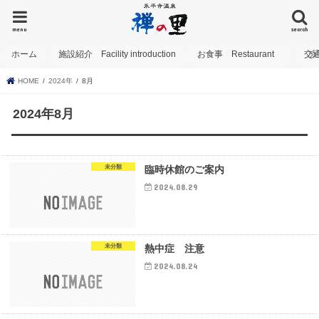
menu
search
ホーム
施設紹介 Facility introduction
お食事 Restaurant
交
HOME
2024年
8月
2024年8月
未分類
臨時休館のご案内
2024.08.29
未分類
熱中症 注意
2024.08.24