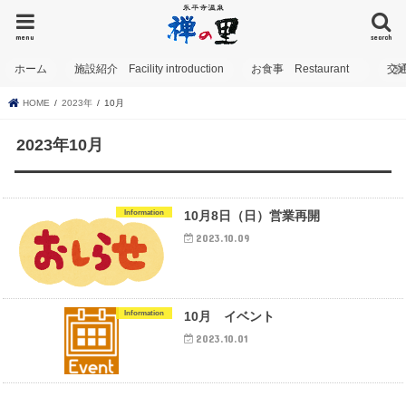
menu
search
ホーム
施設紹介 Facility introduction
お食事 Restaurant
交
HOME
2023年
10月
2023年10月
Information
10月8日（日）営業再開
2023.10.09
Information
10月 イベント
2023.10.01