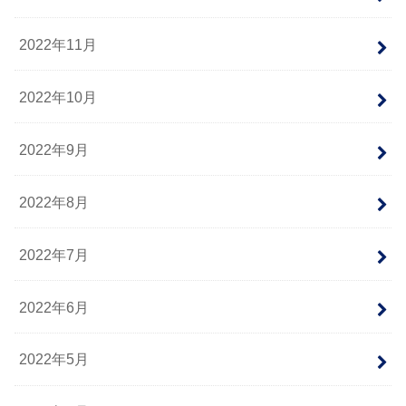
2022年11月
2022年10月
2022年9月
2022年8月
2022年7月
2022年6月
2022年5月