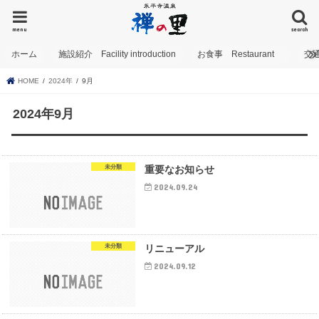
menu
search
ホーム
施設紹介 Facility introduction
お食事 Restaurant
交
HOME
2024年
9月
2024年9月
未分類
重要なお知らせ
2024.09.24
未分類
リニューアル
2024.09.12