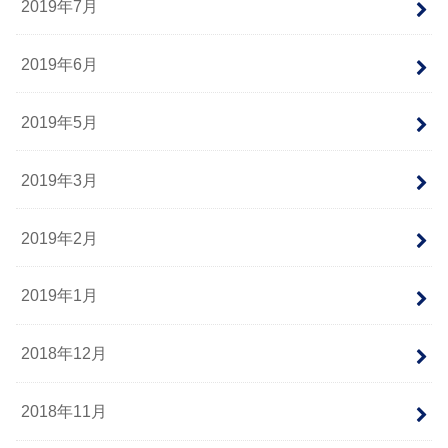
2019年7月
2019年6月
2019年5月
2019年3月
2019年2月
2019年1月
2018年12月
2018年11月