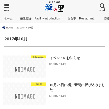
menu
search
ホーム
施設紹介 Facility introduction
お食事 Restaurant
交
HOME
2017年
10月
2017年10月
Information
イベントのお知らせ
2017.10.26
未分類
10月25日に福井新聞に折り込みまし
た
2017.10.26