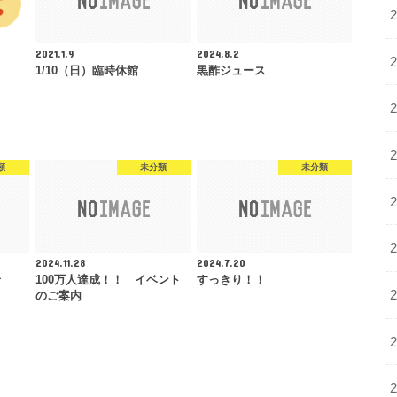
2021.1.9
2024.8.2
1/10（日）臨時休館
黒酢ジュース
類
未分類
未分類
2024.11.28
2024.7.20
せ
100万人達成！！ イベント
すっきり！！
のご案内