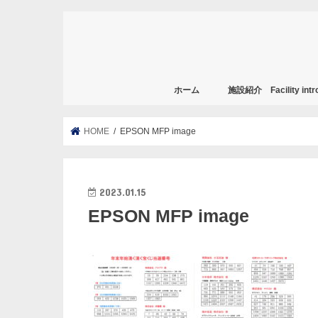
ホーム
施設紹介 Facility intro
HOME
EPSON MFP image
2023.01.15
EPSON MFP image