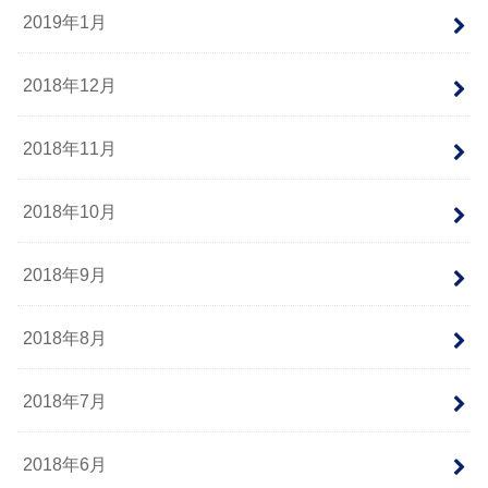
2019年1月
2018年12月
2018年11月
2018年10月
2018年9月
2018年8月
2018年7月
2018年6月