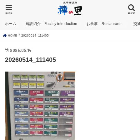
menu
search
ホーム
施設紹介 Facility introduction
お食事 Restaurant
交
HOME
20260514_111405
2026.05.14
20260514_111405