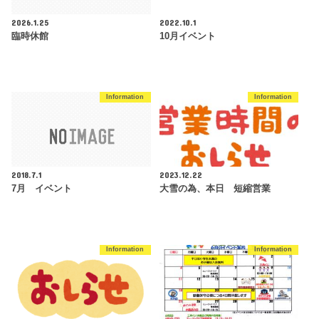
2026.1.25
2022.10.1
臨時休館
10月イベント
Information
Information
2018.7.1
2023.12.22
7月 イベント
大雪の為、本日 短縮営業
Information
Information