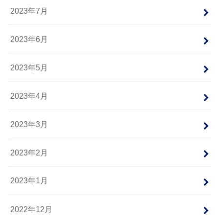
2023年7月
2023年6月
2023年5月
2023年4月
2023年3月
2023年2月
2023年1月
2022年12月