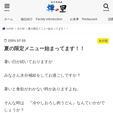
menu
search
ホーム
施設紹介 Facility introduction
お食事 Restaurant
交
HOME
未分類
夏の限定メニュー始まってます！！
2024.07.05
未分類
夏の限定メニュー始まってます！！
暑い日が続いておりますが
みなさん水分補給をしてお過ごしですか？
暑いと食欲がわかない時がありますよね。
そんな時は 『冷やしおろし肉うどん』なんていかがで
しょうか？