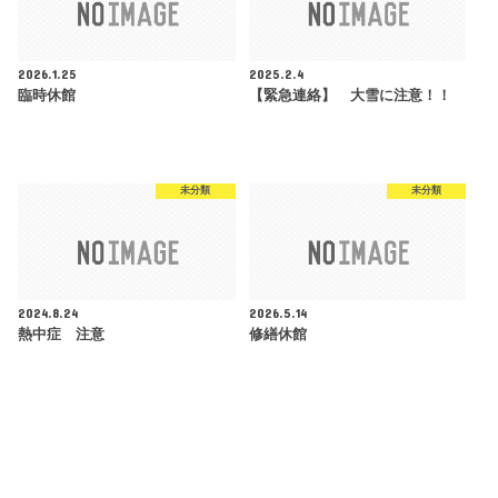
2026.1.25
2025.2.4
臨時休館
【緊急連絡】 大雪に注意！！
未分類
未分類
2024.8.24
2026.5.14
熱中症 注意
修繕休館