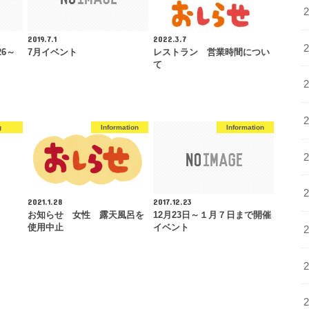
2019.7.1
2022.3.7
6～
7月イベント
レストラン 営業時間につい
て
g
Information
Information
2021.1.28
2017.12.23
お知らせ 女性 露天風呂を
12月23日～１月７日まで開催
使用中止
イベント