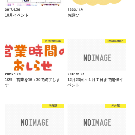
2017.9.30
2022.11.9
10月イベント
お詫び
Information
Information
2023.1.29
2017.12.23
1/29 営業を16：30で終了しま
12月23日～１月７日まで開催イ
す
ベント
未分類
未分類