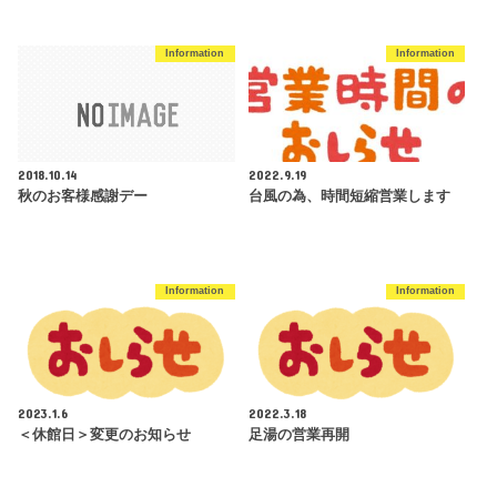
Information
Information
2018.10.14
2022.9.19
秋のお客様感謝デー
台風の為、時間短縮営業します
Information
Information
2023.1.6
2022.3.18
＜休館日＞変更のお知らせ
足湯の営業再開