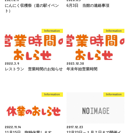
にんにく収穫祭（道の駅イベン
6月3日 当館の連絡事項
ト）
Information
Information
2022.3.9
2023.12.30
レストラン 営業時間のお知らせ
年末年始営業時間
Information
Information
2022.11.14
2017.12.23
11月15日 臨時休業します
12月23日～１月７日まで開催イ