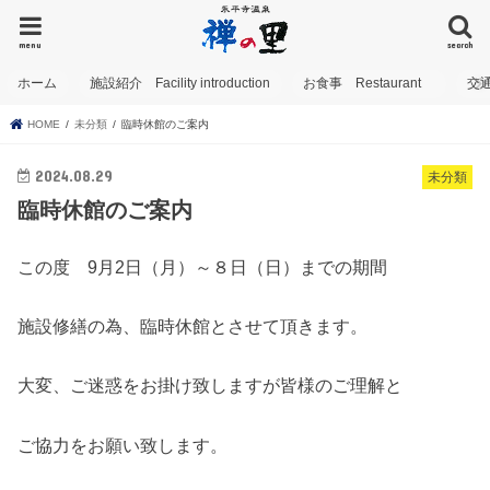
menu
search
ホーム
施設紹介 Facility introduction
お食事 Restaurant
交
HOME
未分類
臨時休館のご案内
2024.08.29
未分類
臨時休館のご案内
この度 9月2日（月）～８日（日）までの期間
施設修繕の為、臨時休館とさせて頂きます。
大変、ご迷惑をお掛け致しますが皆様のご理解と
ご協力をお願い致します。