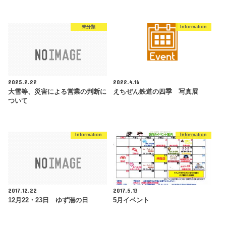
未分類
Information
2025.2.22
2022.4.16
大雪等、災害による営業の判断に
えちぜん鉄道の四季 写真展
ついて
Information
Information
2017.12.22
2017.5.13
12月22・23日 ゆず湯の日
5月イベント