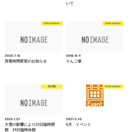
いて
Information
Information
2020.7.16
2018.12.9
営業時間変更のお知らせ
りんご湯
未分類
Information
2026.1.23
2021.5.30
大雪の影響により23日臨時閉
6月 イベント
館 24日臨時休館