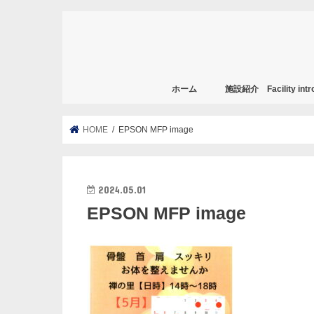
ホーム
施設紹介 Facility intro
HOME
EPSON MFP image
2024.05.01
EPSON MFP image