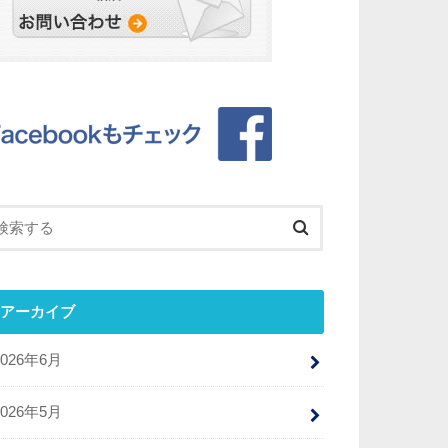
アーカイブ
2026年6月
2026年5月