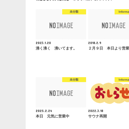
未分類
Informa
2023.1.20
2018.2.9
沸く沸く 沸いてます。
２月９日 本日より営
未分類
Informa
2025.2.24
2022.3.18
本日 元気に営業中
サウナ再開