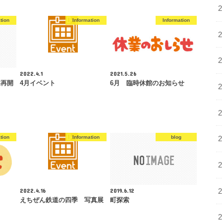
tion
Information
Information
2022.4.1
2021.5.26
業再開
4月イベント
6月 臨時休館のお知らせ
tion
Information
blog
2022.4.16
2019.6.12
えちぜん鉄道の四季 写真展
町探索