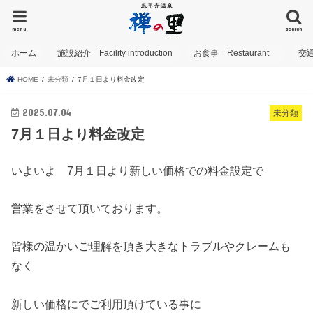
menu
search
ホーム
施設紹介 Facility introduction
お食事 Restaurant
交
HOME
未分類
7月１日より料金改定
2025.07.04
未分類
7月１日より料金改定
いよいよ 7月１日より新しい価格での料金設定で
営業をさせて頂いております。
皆様の温かいご理解を頂き大きなトラブルやクレームも
なく
新しい価格にでご利用頂けている事に