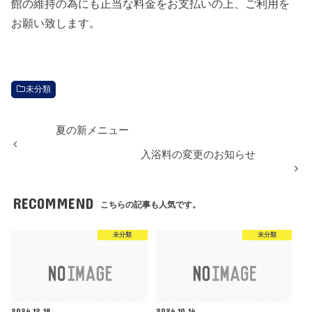
館の維持の為にも正当な料金をお支払いの上、ご利用を
お願い致します。
未分類
夏の新メニュー
入浴料の変更のお知らせ
RECOMMEND
こちらの記事も人気です。
未分類
未分類
2024.12.18
2024.10.14