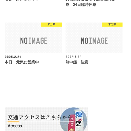
館 24日臨時休館
未分類
未分類
2025.2.24
2024.8.24
本日 元気に営業中
熱中症 注意