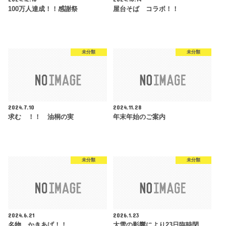
100万人達成！！感謝祭
屋台そば コラボ！！
未分類
未分類
2024.7.10
2024.11.28
求む ！！ 油桐の実
年末年始のご案内
未分類
未分類
2024.6.21
2026.1.23
名物 かきあげ！！
大雪の影響により23日臨時閉