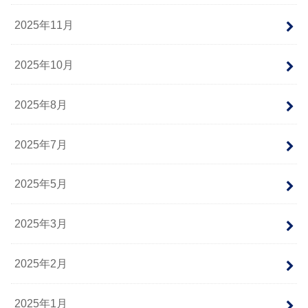
2025年11月
2025年10月
2025年8月
2025年7月
2025年5月
2025年3月
2025年2月
2025年1月