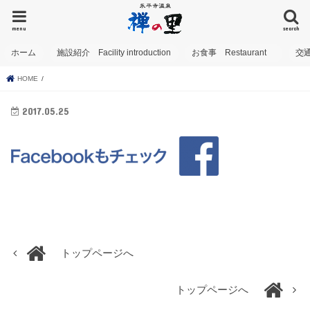
menu
search
ホーム
施設紹介 Facility introduction
お食事 Restaurant
交
HOME
2017.05.25
トップページへ
トップページへ