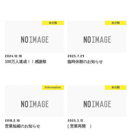
未分類
未分類
2024.12.18
2025.7.29
100万人達成！！感謝祭
臨時休館のお知らせ
Information
未分類
2018.2.10
2025.3.13
営業短縮のお知らせ
( 営業再開 ）