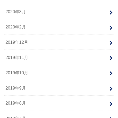
2020年3月
2020年2月
2019年12月
2019年11月
2019年10月
2019年9月
2019年8月