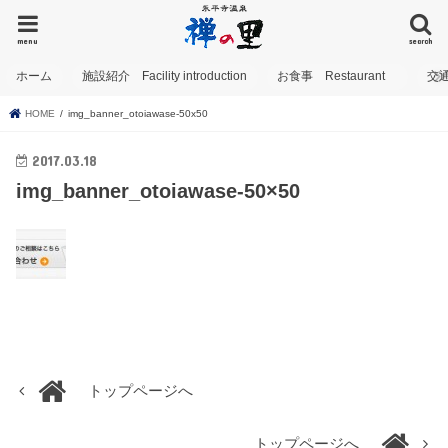
menu
search
ホーム
施設紹介 Facility introduction
お食事 Restaurant
交
HOME
img_banner_otoiawase-50x50
2017.03.18
img_banner_otoiawase-50×50
トップページへ
トップページへ