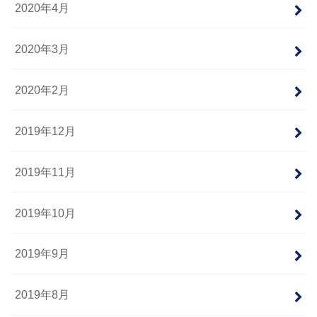
2020年4月
2020年3月
2020年2月
2019年12月
2019年11月
2019年10月
2019年9月
2019年8月