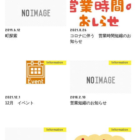
2019.6.12
2021.8.26
町探索
コロナに伴う 営業時間短縮のお
知らせ
Information
Information
2021.12.1
2018.2.10
12月 イベント
営業短縮のお知らせ
Information
Information