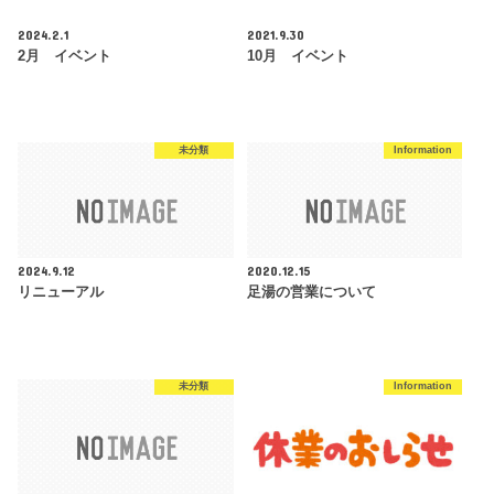
2024.2.1
2021.9.30
2月 イベント
10月 イベント
未分類
Information
2024.9.12
2020.12.15
リニューアル
足湯の営業について
未分類
Information